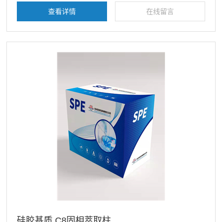
素。
查看详情
在线留言
硅胶基质 C8固相萃取柱