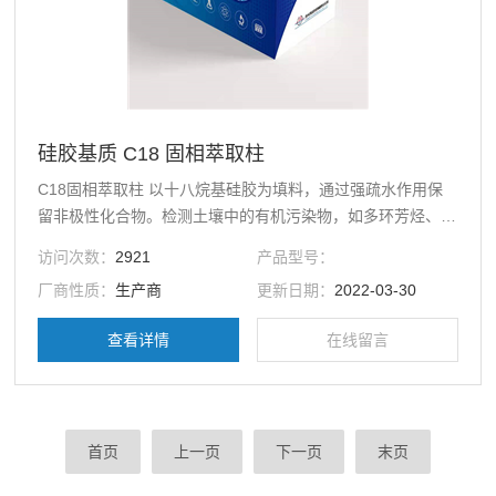
硅胶基质 C18 固相萃取柱
C18固相萃取柱 以十八烷基硅胶为填料，通过强疏水作用保
留非极性化合物。检测土壤中的有机污染物，如多环芳烃、检
测食品中的农药和兽药残留，如抗生素、分析食品中的色素和
访问次数：
2921
产品型号：
糖分、在进行离子交换前对水溶液进行脱盐。
厂商性质：
生产商
更新日期：
2022-03-30
查看详情
在线留言
首页
上一页
下一页
末页