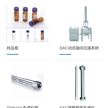
样品瓶
DAC动态轴向压缩系统
Globalsil 色谱柱管
SAC弹簧预紧色谱柱