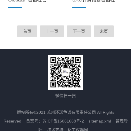
首页
上一页
下一页
末页
微信扫一扫
版权所有©2021 苏州环球色谱有限责任公司 All Rights
Reserved
备案号：苏ICP备16061668号-2
sitemap.xml
管理登
陆
技术支持：
化工仪器网