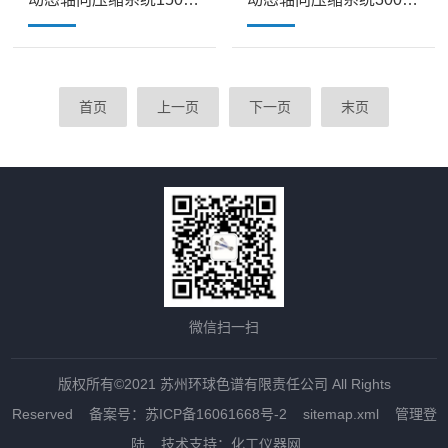
首页
上一页
下一页
末页
微信扫一扫
版权所有©2021 苏州环球色谱有限责任公司 All Rights
Reserved
备案号：苏ICP备16061668号-2
sitemap.xml
管理登
陆
技术支持：
化工仪器网