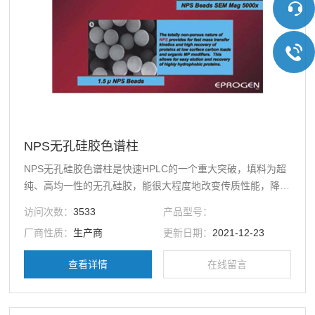
NPS无孔硅胶色谱柱
NPS无孔硅胶色谱柱是快速HPLC的一个重大突破，填料为超
纯、高均一性的无孔硅胶，能很大程度地改变传质性能，降低
检测限，是实现蛋白质快速分离的好载体。
访问次数：
3533
产品型号：
厂商性质：
生产商
更新日期：
2021-12-23
查看详情
在线留言