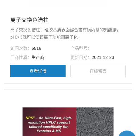
离子交换色谱柱
离子交换色谱柱：硅胶基质表面键合带有磺丙基的聚酰胺，
pH＞3就可以使该离子功能团离子化。
访问次数：
6516
产品型号：
厂商性质：
生产商
更新日期：
2021-12-23
查看详情
在线留言