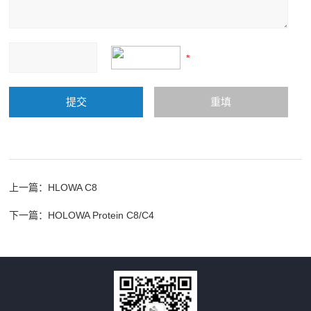
上一篇：
HLOWA C8
下一篇：
HOLOWA Protein C8/C4