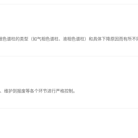
据色谱柱的类型（如气相色谱柱、液相色谱柱）和具体下降原因而有所不
用、维护到报废等各个环节进行严格控制。