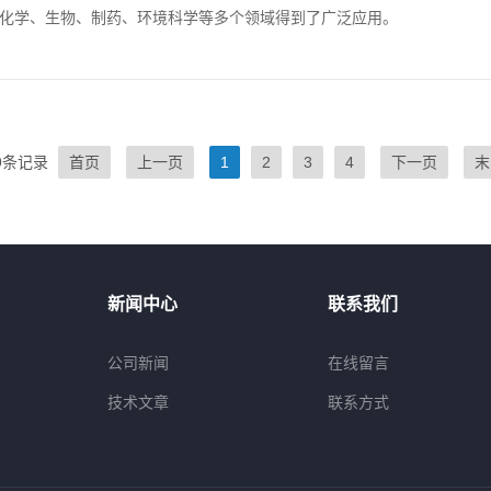
在化学、生物、制药、环境科学等多个领域得到了广泛应用。
9条记录
首页
上一页
1
2
3
4
下一页
末
新闻中心
联系我们
公司新闻
在线留言
技术文章
联系方式