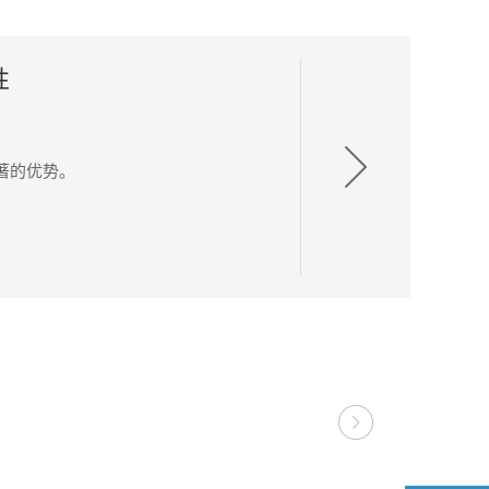
性
著的优势。