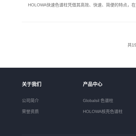
HOLOWA快速色谱柱凭借其高效、快速、简便的特点，
共1
关于我们
产品中心
公司简介
Globalsil 色谱柱
荣誉资质
HOLOWA核壳色谱柱