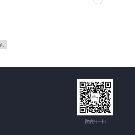
页
微信扫一扫