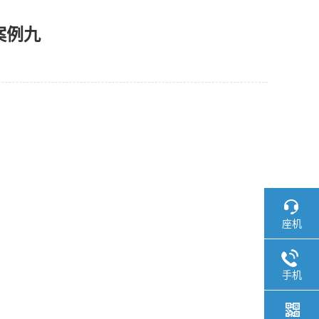
) 案例九
座机
手机