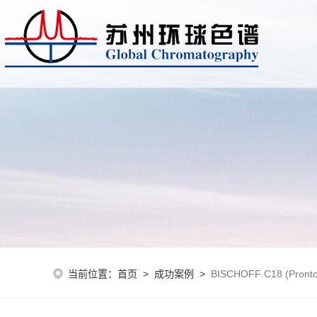
当前位置：
首页
>
成功案例
>
BISCHOFF C18 (Pront