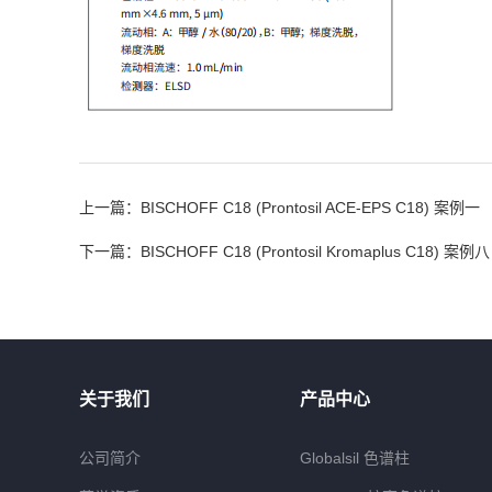
上一篇：
BISCHOFF C18 (Prontosil ACE-EPS C18) 案例一
下一篇：
BISCHOFF C18 (Prontosil Kromaplus C18) 案例八
关于我们
产品中心
公司简介
Globalsil 色谱柱