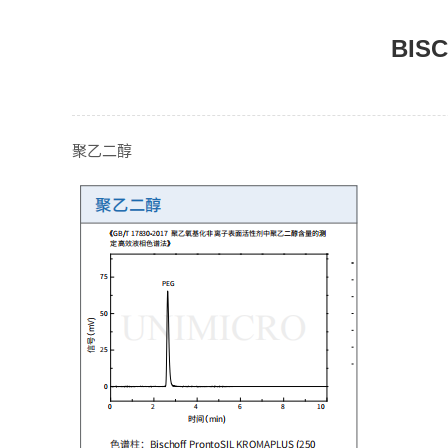
BISC
聚乙二醇