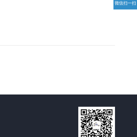
微信扫一扫