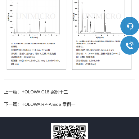
上一篇：
HOLOWA C18 案例十三
下一篇：
HOLOWA RP-Amide 案例一