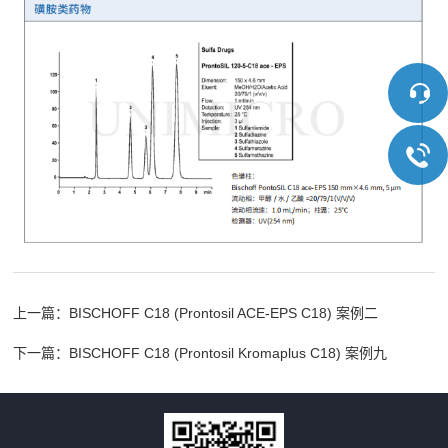
上一篇：
BISCHOFF C18 (Prontosil ACE-EPS C18) 案例二
下一篇：
BISCHOFF C18 (Prontosil Kromaplus C18) 案例九