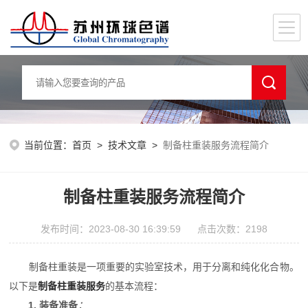
当前位置：
首页
>
技术文章
>
制备柱重装服务流程简介
制备柱重装服务流程简介
发布时间：2023-08-30 16:39:59 点击次数：2198
制备柱重装是一项重要的实验室技术，用于分离和纯化化合物。
以下是
制备柱重装服务
的基本流程：
：
1. 装备准备